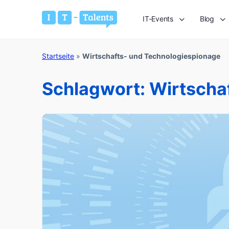
IT-Events
Blog
Startseite
»
Wirtschafts- und Technologiespionage
Schlagwort:
Wirtscha