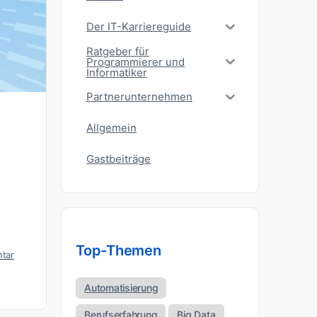
Der IT-Karriereguide
Ratgeber für
Programmierer und
Informatiker
Partnerunternehmen
Allgemein
Gastbeiträge
Top-Themen
tar
Automatisierung
Berufserfahrung
Big Data