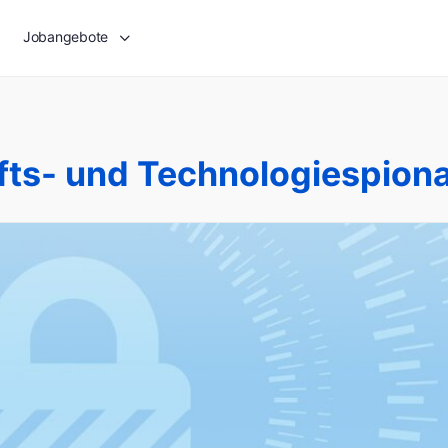
Jobangebote
fts- und Technologiespion