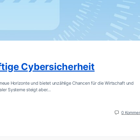
ftige Cybersicherheit
en neue Horizonte und bietet unzählige Chancen für die Wirtschaft und
aler Systeme steigt aber…
0
Kommen