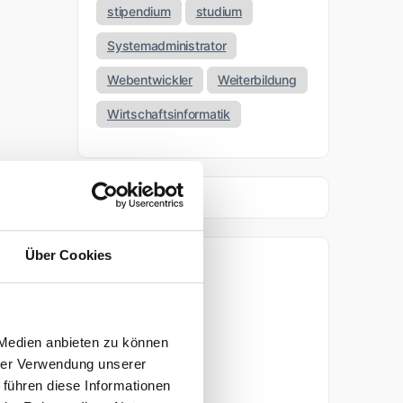
stipendium
studium
Systemadministrator
Webentwickler
Weiterbildung
Wirtschaftsinformatik
Über Cookies
Archiv
April 2026
 Medien anbieten zu können
März 2026
hrer Verwendung unserer
 führen diese Informationen
November 2025