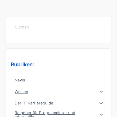
Suchen
nach:
Rubriken:
News
Wissen
Der IT-Karriereguide
Ratgeber für Programmierer und
Informatiker