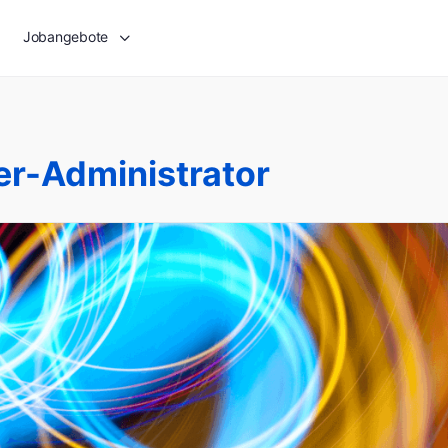
Jobangebote
r-Administrator