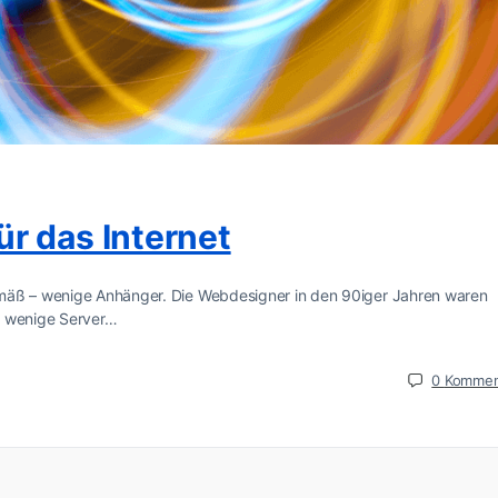
r das Internet
emäß – wenige Anhänger. Die Webdesigner in den 90iger Jahren waren
ur wenige Server…
0
Kommen