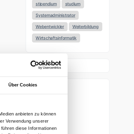
stipendium
studium
Systemadministrator
Webentwickler
Weiterbildung
Wirtschaftsinformatik
Über Cookies
Archiv
April 2026
 Medien anbieten zu können
März 2026
hrer Verwendung unserer
 führen diese Informationen
November 2025