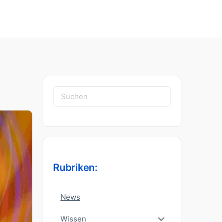
Suchen
nach:
Rubriken:
News
Wissen