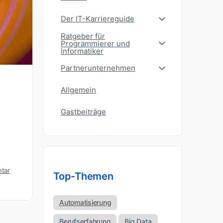
Der IT-Karriereguide
Ratgeber für
Programmierer und
Informatiker
Partnerunternehmen
Allgemein
Gastbeiträge
tar
Top-Themen
Automatisierung
Berufserfahrung
Big Data