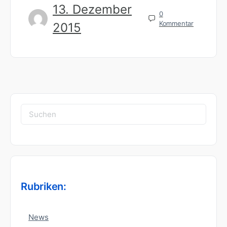
13. Dezember
0
Kommentar
2015
Suchen
nach:
Rubriken:
News