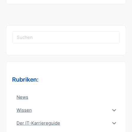
Suchen
nach:
Rubriken:
News
Wissen
Der IT-Karriereguide