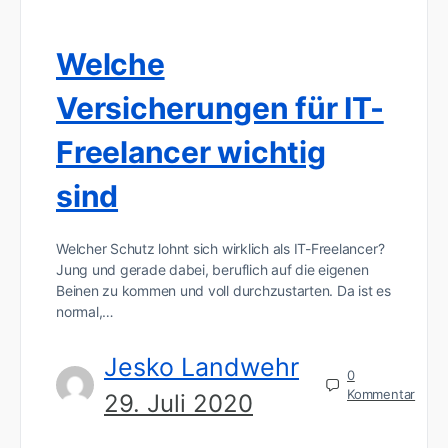
Welche
Versicherungen für IT-
Freelancer wichtig
sind
Welcher Schutz lohnt sich wirklich als IT-Freelancer?
Jung und gerade dabei, beruflich auf die eigenen
Beinen zu kommen und voll durchzustarten. Da ist es
normal,…
Jesko Landwehr
0
Kommentar
29. Juli 2020