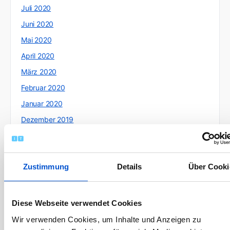
Juli 2020
Juni 2020
Mai 2020
April 2020
März 2020
Februar 2020
Januar 2020
Dezember 2019
November 2019
Oktober 2019
Zustimmung
Details
Über Cooki
September 2019
August 2019
Juli 2019
Diese Webseite verwendet Cookies
Juni 2019
Wir verwenden Cookies, um Inhalte und Anzeigen zu