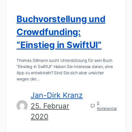
Buchvorstellung und
Crowdfunding:
“Einstieg in SwiftUI”
Thomas Sillmann sucht Unterstützung für sein Buch
“Einstieg in SwiftUI” Haben Sie Interesse daran, eine
App zu entwickeln? Sind Sie sich aber unsicher
wegen der…
Jan-Dirk Kranz
0
25. Februar
Kommentar
2020