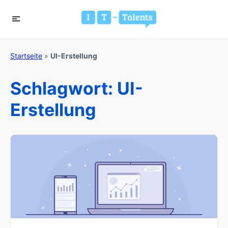
Startseite
»
UI-Erstellung
Schlagwort:
UI-
Erstellung