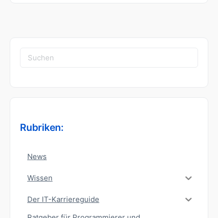
Suchen
nach:
Rubriken:
News
Wissen
Der IT-Karriereguide
Ratgeber für Programmierer und