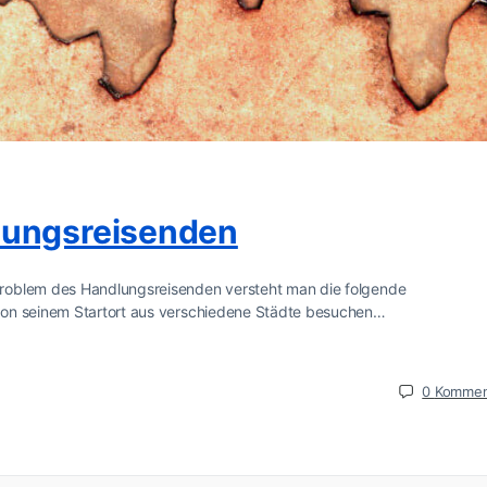
lungsreisenden
roblem des Handlungsreisenden versteht man die folgende
von seinem Startort aus verschiedene Städte besuchen…
0
Kommen