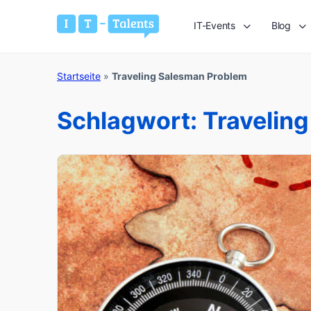
IT-Events
Blog
Startseite
»
Traveling Salesman Problem
Schlagwort:
Travelin