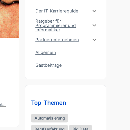
Der IT-Karriereguide
Ratgeber für
Programmierer und
Informatiker
Partnerunternehmen
Allgemein
Gastbeiträge
Top-Themen
tar
Automatisierung
Berufserfahrung
Big Data