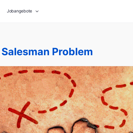
Jobangebote
g Salesman Problem