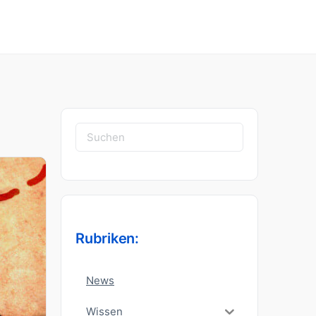
Suchen
nach:
Rubriken:
News
Wissen