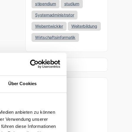
stipendium
studium
Systemadministrator
Webentwickler
Weiterbildung
Wirtschaftsinformatik
Über Cookies
Archiv
April 2026
 Medien anbieten zu können
März 2026
hrer Verwendung unserer
 führen diese Informationen
November 2025