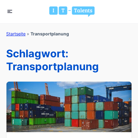
Startseite
»
Transportplanung
Schlagwort:
Transportplanung