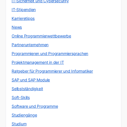
IT-Sicherheit und Cybersecurity
IT-Stipendien
Karrieretipps
News
Online Programmierwettbewerbe
Partnerunternehmen
Programmieren und Programmiersprachen
Projektmanagement in der IT
Ratgeber für Programmierer und Informatiker
SAP und SAP Module
Selbstständigkeit
Soft-Skills
Software und Programme
Studiengänge
Studium