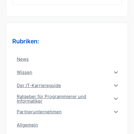
nach:
Rubriken:
News
Wissen
Der IT-Karriereguide
Ratgeber für Programmierer und
Informatiker
Partnerunternehmen
Allgemein