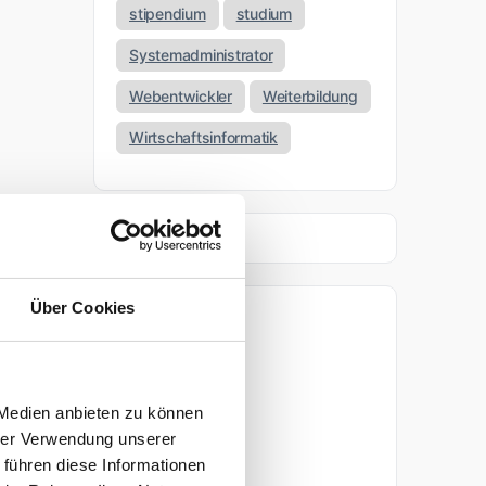
stipendium
studium
Systemadministrator
Webentwickler
Weiterbildung
Wirtschaftsinformatik
Über Cookies
Archiv
April 2026
 Medien anbieten zu können
März 2026
hrer Verwendung unserer
 führen diese Informationen
November 2025