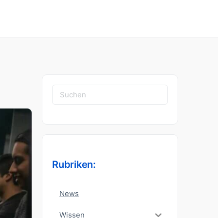
Suchen
nach:
Rubriken:
News
Wissen