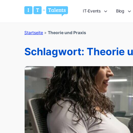
IT-Events
Blog
Startseite
»
Theorie und Praxis
Schlagwort:
Theorie u