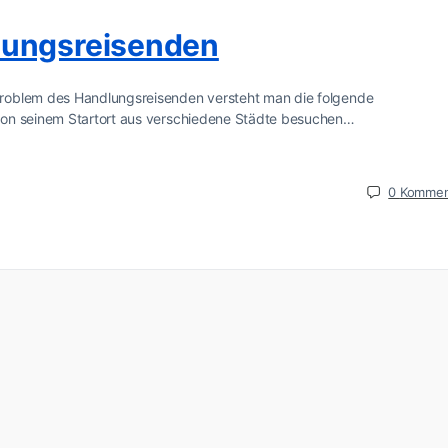
lungsreisenden
roblem des Handlungsreisenden versteht man die folgende
von seinem Startort aus verschiedene Städte besuchen…
0
Kommen