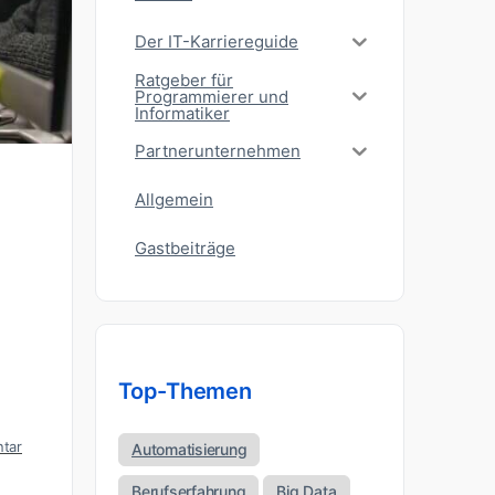
Der IT-Karriereguide
Ratgeber für
Programmierer und
Informatiker
Partnerunternehmen
Allgemein
Gastbeiträge
Top-Themen
tar
Automatisierung
Berufserfahrung
Big Data