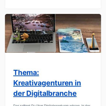
Thema:
Kreativagenturen in
der Digitalbranche
Das solltest Du über Digitalagenturen wissen. In der