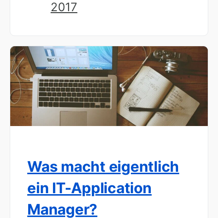
2017
Was macht eigentlich
ein IT-Application
Manager?