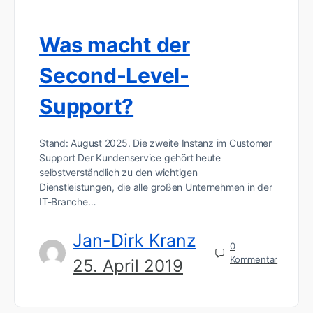
Was macht der
Second-Level-
Support?
Stand: August 2025. Die zweite Instanz im Customer
Support Der Kundenservice gehört heute
selbstverständlich zu den wichtigen
Dienstleistungen, die alle großen Unternehmen in der
IT-Branche…
Jan-Dirk Kranz
0
Kommentar
25. April 2019