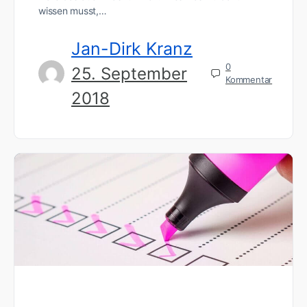
wissen musst,…
Jan-Dirk Kranz
0
25. September
Kommentar
2018