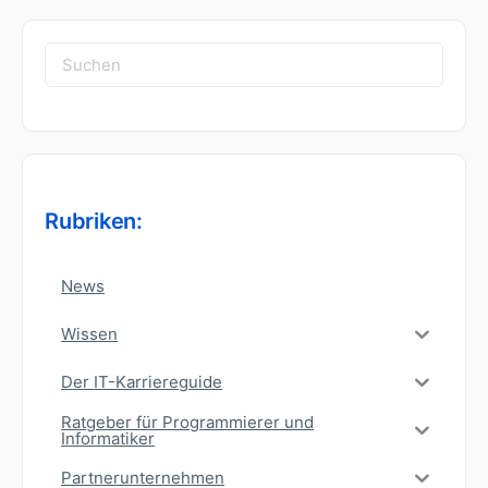
Suchen
nach:
Rubriken:
News
Wissen
Der IT-Karriereguide
Ratgeber für Programmierer und
Informatiker
Partnerunternehmen