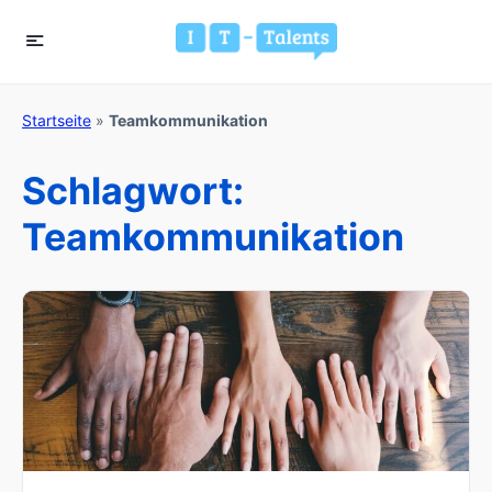
Startseite
»
Teamkommunikation
Schlagwort:
Teamkommunikation