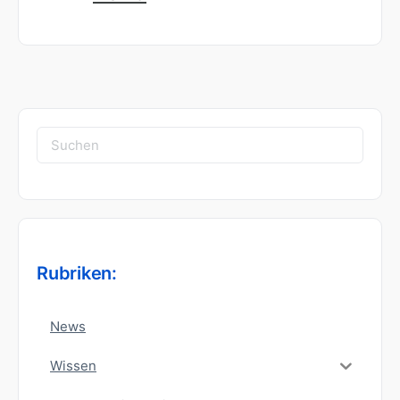
Suchen
nach:
Rubriken:
News
Wissen