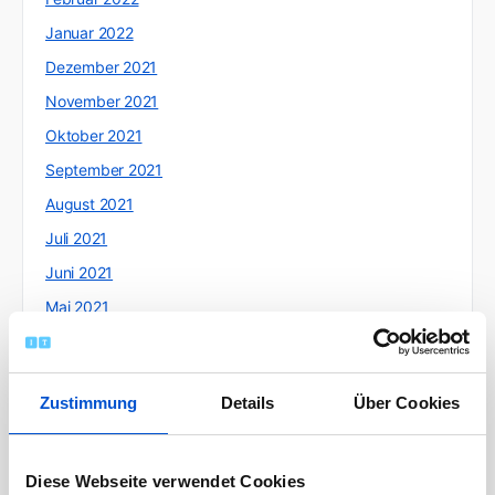
Januar 2022
Dezember 2021
November 2021
Oktober 2021
September 2021
August 2021
Juli 2021
Juni 2021
Mai 2021
April 2021
März 2021
Zustimmung
Details
Über Cookies
Februar 2021
Januar 2021
Dezember 2020
Diese Webseite verwendet Cookies