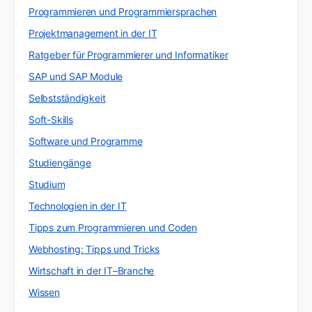
Programmieren und Programmiersprachen
Projektmanagement in der IT
Ratgeber für Programmierer und Informatiker
SAP und SAP Module
Selbstständigkeit
Soft-Skills
Software und Programme
Studiengänge
Studium
Technologien in der IT
Tipps zum Programmieren und Coden
Webhosting: Tipps und Tricks
Wirtschaft in der IT–Branche
Wissen