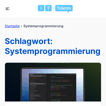
Startseite
»
Systemprogrammierung
Schlagwort:
Systemprogrammierung