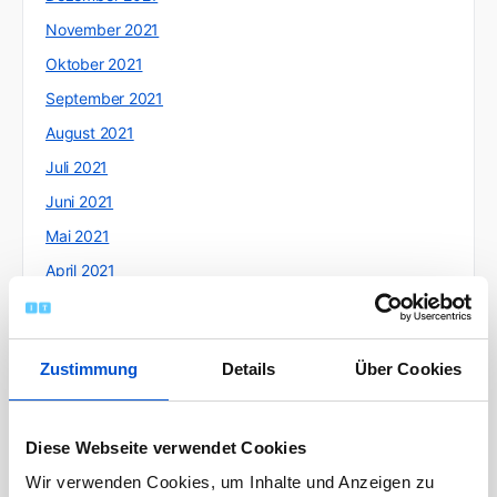
November 2021
Oktober 2021
September 2021
August 2021
Juli 2021
Juni 2021
Mai 2021
April 2021
März 2021
Februar 2021
Zustimmung
Details
Über Cookies
Januar 2021
Dezember 2020
November 2020
Diese Webseite verwendet Cookies
Oktober 2020
Wir verwenden Cookies, um Inhalte und Anzeigen zu