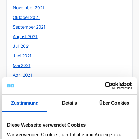
November 2021
Oktober 2021
September 2021
August 2021
Juli 2021
Juni 2021
Mai 2021
April 2021
März 2021
Februar 2021
Zustimmung
Details
Über Cookies
Januar 2021
Dezember 2020
November 2020
Diese Webseite verwendet Cookies
Oktober 2020
Wir verwenden Cookies, um Inhalte und Anzeigen zu