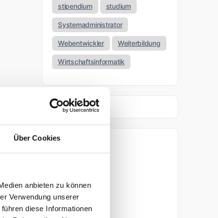
stipendium
studium
Systemadministrator
Webentwickler
Weiterbildung
Wirtschaftsinformatik
Über Cookies
Archiv
April 2026
 Medien anbieten zu können
März 2026
hrer Verwendung unserer
 führen diese Informationen
November 2025