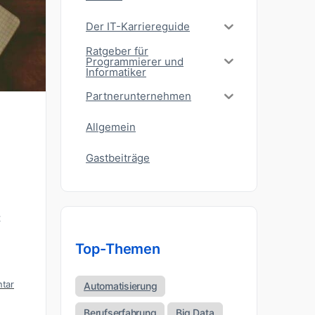
Der IT-Karriereguide
Ratgeber für
Programmierer und
Informatiker
Partnerunternehmen
Allgemein
Gastbeiträge
t
Top-Themen
tar
Automatisierung
Berufserfahrung
Big Data