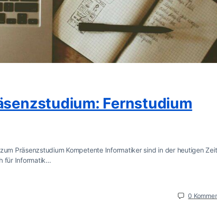
räsenzstudium: Fernstudium
 zum Präsenzstudium Kompetente Informatiker sind in der heutigen Zei
h für Informatik…
0
Kommen