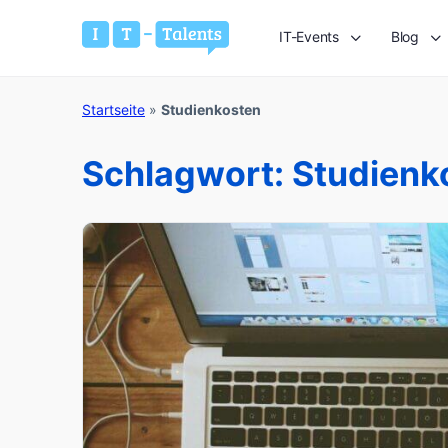
IT-Events
Blog
Startseite
»
Studienkosten
Schlagwort:
Studienk