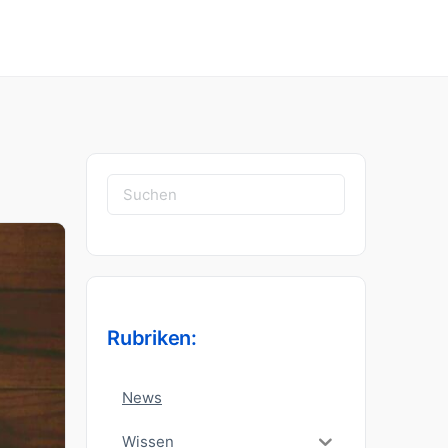
Suchen
nach:
Rubriken:
News
Wissen