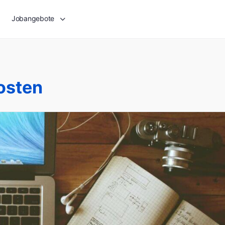
Jobangebote
osten