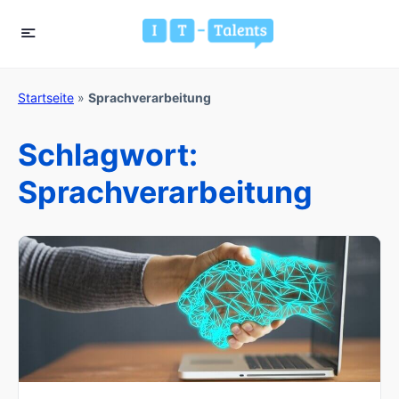
Startseite
»
Sprachverarbeitung
Schlagwort:
Sprachverarbeitung