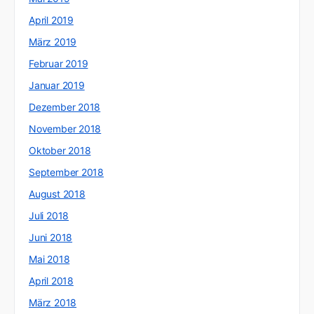
April 2019
März 2019
Februar 2019
Januar 2019
Dezember 2018
November 2018
Oktober 2018
September 2018
August 2018
Juli 2018
Juni 2018
Mai 2018
April 2018
März 2018