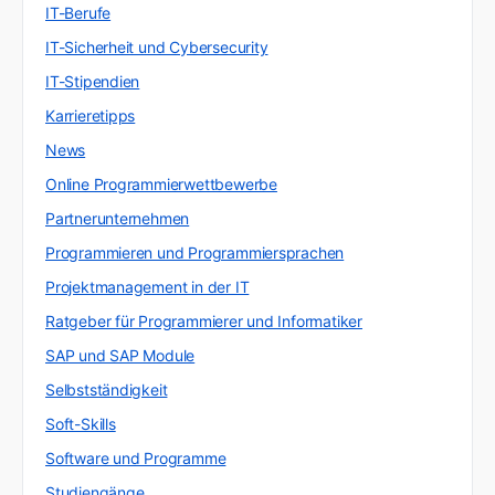
IT-Berufe
IT-Sicherheit und Cybersecurity
IT-Stipendien
Karrieretipps
News
Online Programmierwettbewerbe
Partnerunternehmen
Programmieren und Programmiersprachen
Projektmanagement in der IT
Ratgeber für Programmierer und Informatiker
SAP und SAP Module
Selbstständigkeit
Soft-Skills
Software und Programme
Studiengänge