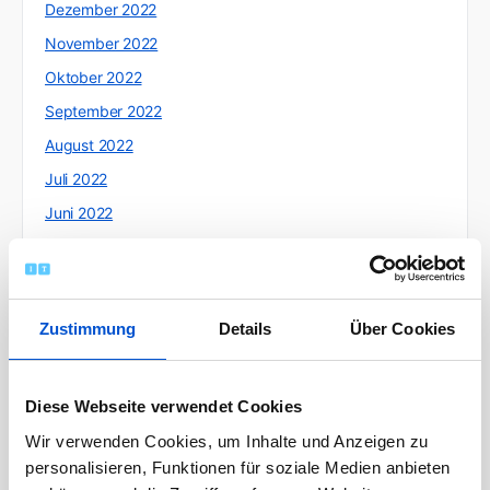
Dezember 2022
November 2022
Oktober 2022
September 2022
August 2022
Juli 2022
Juni 2022
Mai 2022
April 2022
März 2022
Zustimmung
Details
Über Cookies
Februar 2022
Januar 2022
Diese Webseite verwendet Cookies
Dezember 2021
Wir verwenden Cookies, um Inhalte und Anzeigen zu
November 2021
personalisieren, Funktionen für soziale Medien anbieten
Oktober 2021