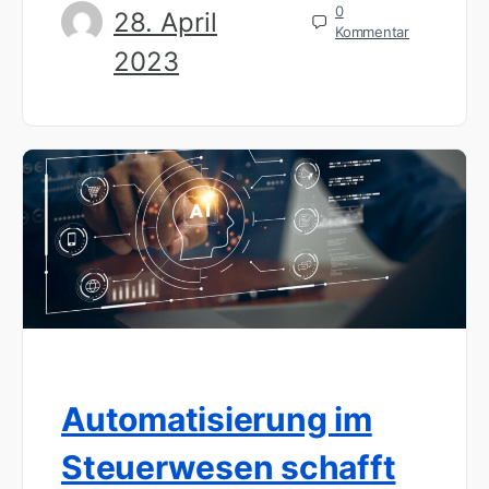
0
28. April
Kommentar
2023
Automatisierung im
Steuerwesen schafft