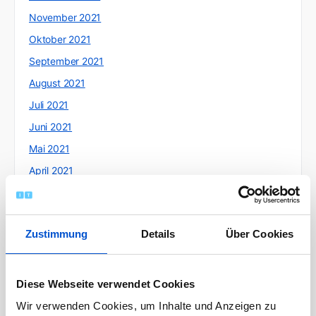
November 2021
Oktober 2021
September 2021
August 2021
Juli 2021
Juni 2021
Mai 2021
April 2021
März 2021
Februar 2021
Zustimmung
Details
Über Cookies
Januar 2021
Dezember 2020
November 2020
Diese Webseite verwendet Cookies
Oktober 2020
Wir verwenden Cookies, um Inhalte und Anzeigen zu