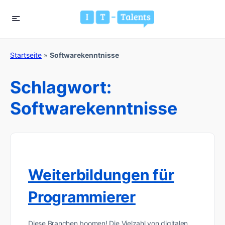
Startseite
»
Softwarekenntnisse
Schlagwort:
Softwarekenntnisse
Weiterbildungen für
Programmierer
Diese Branchen boomen! Die Vielzahl von digitalen