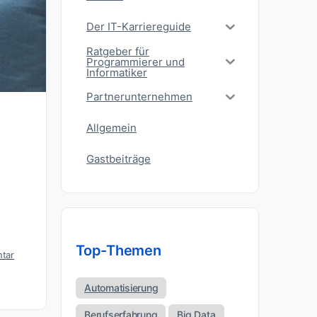
Der IT-Karriereguide
Ratgeber für
Programmierer und
Informatiker
Partnerunternehmen
Allgemein
Gastbeiträge
Top-Themen
tar
Automatisierung
Berufserfahrung
Big Data