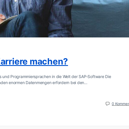
Karriere machen?
lls und Programmiersprachen in die Welt der SAP-Software Die
allenden enormen Datenmengen erfordern bei den…
0
Kommen