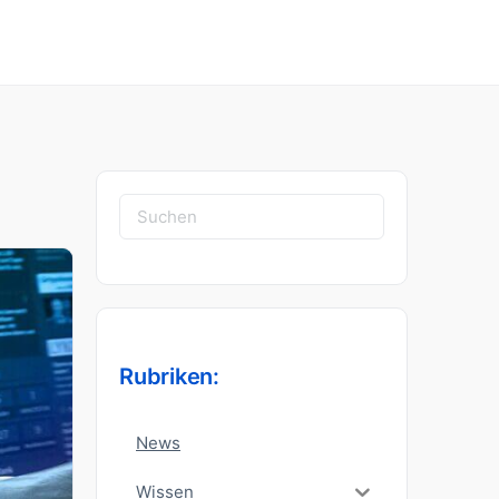
Suchen
nach:
Rubriken:
News
Wissen