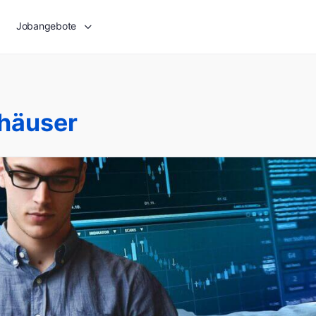
Jobangebote
häuser