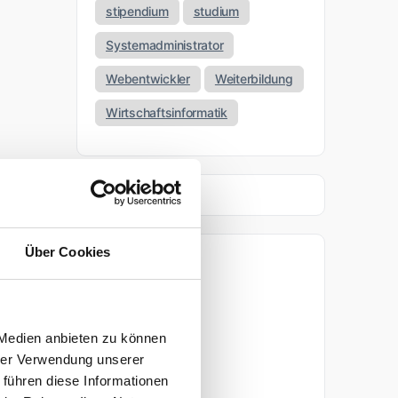
stipendium
studium
Systemadministrator
Webentwickler
Weiterbildung
Wirtschaftsinformatik
Über Cookies
Archiv
April 2026
 Medien anbieten zu können
März 2026
hrer Verwendung unserer
 führen diese Informationen
November 2025