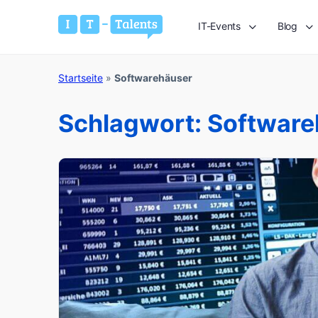
IT-Events
Blog
Startseite
»
Softwarehäuser
Schlagwort:
Software