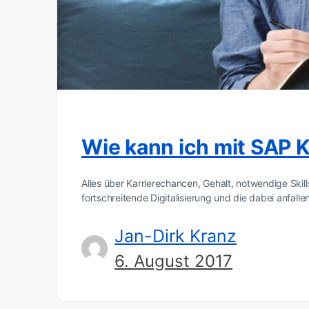
Wie kann ich mit SAP 
Alles über Karrierechancen, Gehalt, notwendige Ski
fortschreitende Digitalisierung und die dabei anf
Jan-Dirk Kranz
6. August 2017