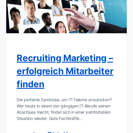
Recruiting Marketing –
erfolgreich Mitarbeiter
finden
Die perfekte Symbiose, um IT-Talente anzulocken?
Wer heute in einem der gängigen IT-Berufe seinen
Abschluss macht, findet sich in einer komfortablen
Situation wieder: Gute Fachkräfte…