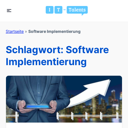
Startseite
»
Software Implementierung
Schlagwort:
Software
Implementierung