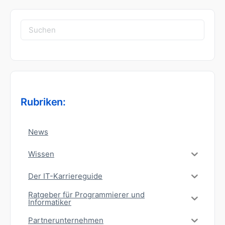
Suchen
nach:
Rubriken:
News
Wissen
Der IT-Karriereguide
Ratgeber für Programmierer und
Informatiker
Partnerunternehmen