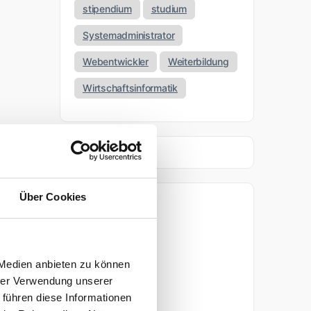
stipendium
studium
Systemadministrator
Webentwickler
Weiterbildung
Wirtschaftsinformatik
Über Cookies
Archiv
April 2026
 Medien anbieten zu können
März 2026
hrer Verwendung unserer
 führen diese Informationen
November 2025