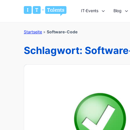
IT-Events
Blog
Startseite
»
Software-Code
Schlagwort:
Softwar