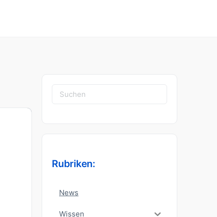
Suchen
nach:
Rubriken:
News
Wissen