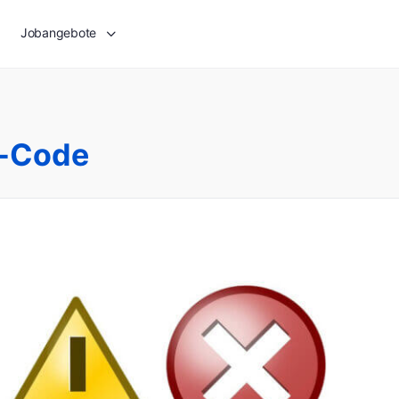
Jobangebote
e-Code