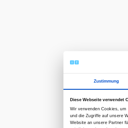
Zustimmung
Diese Webseite verwendet 
Wir verwenden Cookies, um I
und die Zugriffe auf unsere 
Website an unsere Partner fü