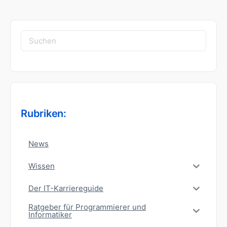
Suchen
nach:
Rubriken:
News
Wissen
Der IT-Karriereguide
Ratgeber für Programmierer und
Informatiker