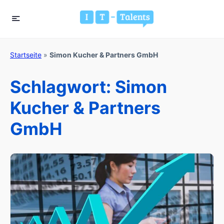
Startseite
»
Simon Kucher & Partners GmbH
Schlagwort:
Simon
Kucher & Partners
GmbH