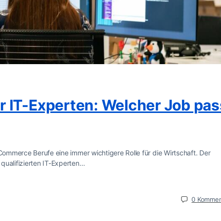
 IT-Experten: Welcher Job pas
-Commerce Berufe eine immer wichtigere Rolle für die Wirtschaft. Der
qualifizierten IT-Experten…
0
Kommen