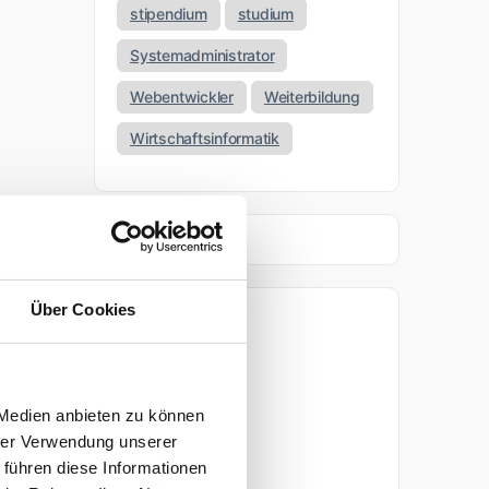
stipendium
studium
Systemadministrator
Webentwickler
Weiterbildung
Wirtschaftsinformatik
Über Cookies
Archiv
April 2026
 Medien anbieten zu können
März 2026
hrer Verwendung unserer
 führen diese Informationen
November 2025