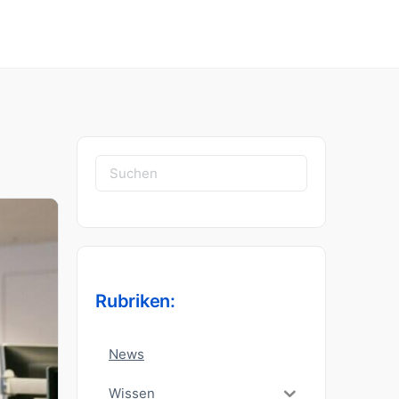
Suchen
nach:
Rubriken:
News
Wissen