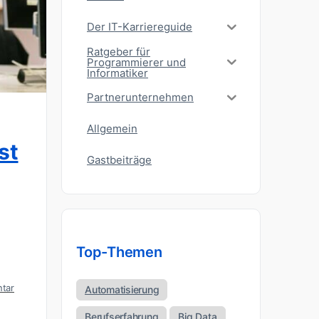
Der IT-Karriereguide
Ratgeber für
Programmierer und
Informatiker
Partnerunternehmen
Allgemein
st
Gastbeiträge
Top-Themen
tar
Automatisierung
Berufserfahrung
Big Data