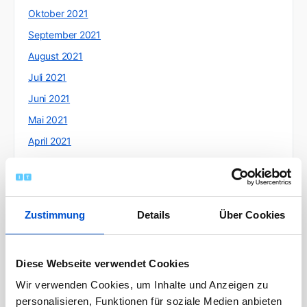
Oktober 2021
September 2021
August 2021
Juli 2021
Juni 2021
Mai 2021
April 2021
März 2021
Februar 2021
Januar 2021
Zustimmung
Details
Über Cookies
Dezember 2020
November 2020
Diese Webseite verwendet Cookies
Oktober 2020
Wir verwenden Cookies, um Inhalte und Anzeigen zu
September 2020
personalisieren, Funktionen für soziale Medien anbieten