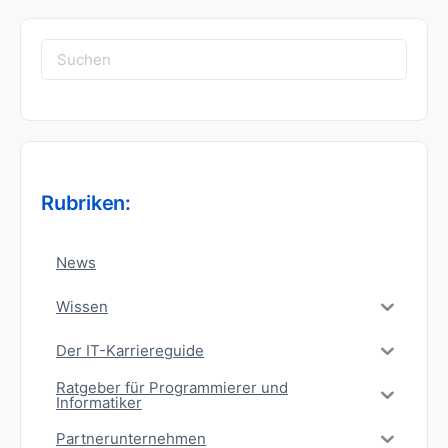
Suchen
nach:
Rubriken:
News
Wissen
Der IT-Karriereguide
Ratgeber für Programmierer und
Informatiker
Partnerunternehmen