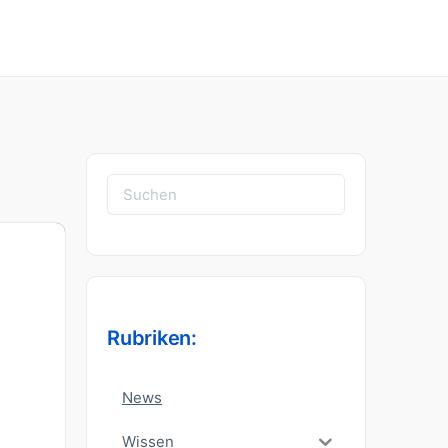
Suchen
nach:
Rubriken:
News
Wissen