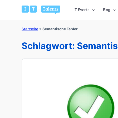
IT-Events
Blog
Startseite
»
Semantische Fehler
Schlagwort:
Semantis