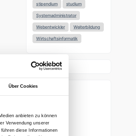
stipendium
studium
Systemadministrator
Webentwickler
Weiterbildung
Wirtschaftsinformatik
Über Cookies
Archiv
April 2026
 Medien anbieten zu können
März 2026
hrer Verwendung unserer
 führen diese Informationen
November 2025