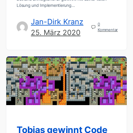
Lösung und Implementierung…
Jan-Dirk Kranz
0
Kommentar
25. März 2020
Tobias gewinnt Code