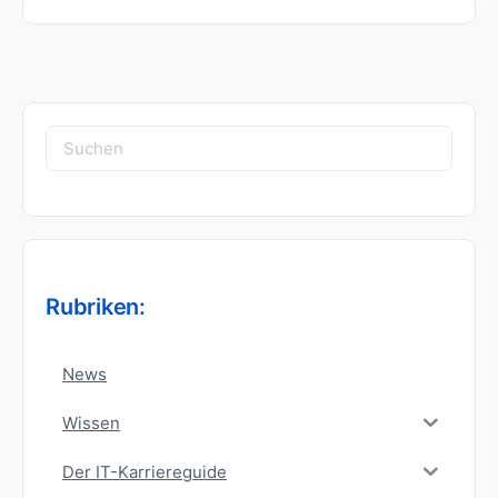
Suchen
nach:
Rubriken:
News
Wissen
Der IT-Karriereguide