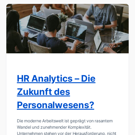
HR Analytics – Die
Zukunft des
Personalwesens?
Die moderne Arbeitswelt ist geprägt von rasantem
Wandel und zunehmender Komplexität.
Unternehmen stehen vor der Herausforderung, nicht