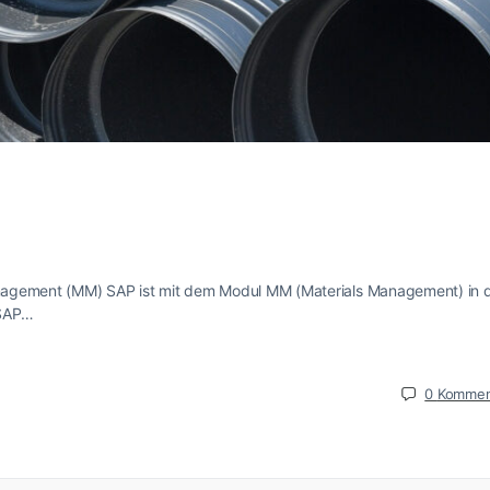
 Management (MM) SAP ist mit dem Modul MM (Materials Management) in 
 SAP…
0
Kommen