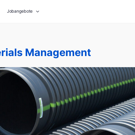
Jobangebote
rials Management