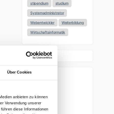
stipendium
studium
Systemadministrator
Webentwickler
Weiterbildung
Wirtschaftsinformatik
Über Cookies
Archiv
April 2026
 Medien anbieten zu können
März 2026
hrer Verwendung unserer
 führen diese Informationen
November 2025