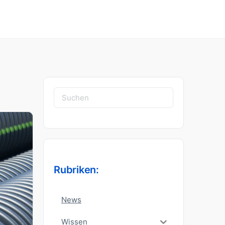
Suchen
nach:
Rubriken:
News
Wissen