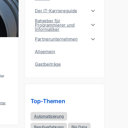
Der IT-Karriereguide
Ratgeber für
Programmierer und
Informatiker
Partnerunternehmen
Allgemein
Gastbeiträge
der
Top-Themen
tar
Automatisierung
Berufserfahrung
Big Data