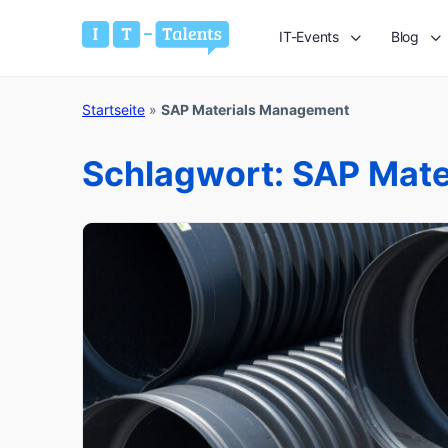
IT-Events
Blog
Startseite
»
SAP Materials Management
Schlagwort:
SAP Mate