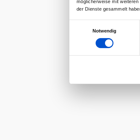
möglicherweise mit weiteren
der Dienste gesammelt habe
Einwilligungsauswahl
Notwendig