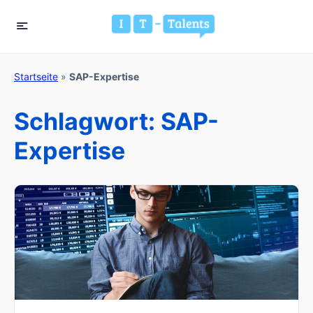
Startseite
»
SAP-Expertise
Schlagwort:
SAP-
Expertise