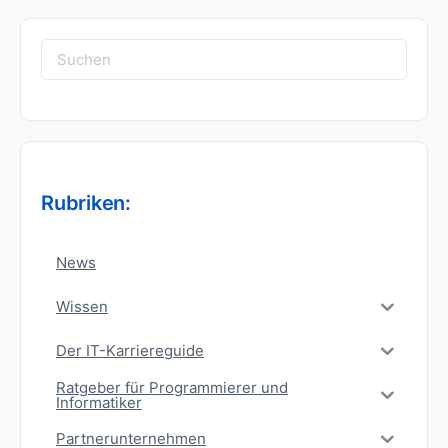
Suchen
nach:
Rubriken:
News
Wissen
Der IT-Karriereguide
Ratgeber für Programmierer und
Informatiker
Partnerunternehmen