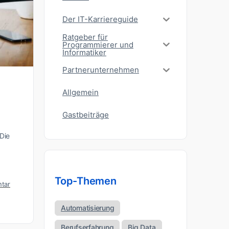
Der IT-Karriereguide
Ratgeber für
Programmierer und
Informatiker
Partnerunternehmen
Allgemein
Gastbeiträge
Die
Top-Themen
tar
Automatisierung
Berufserfahrung
Big Data