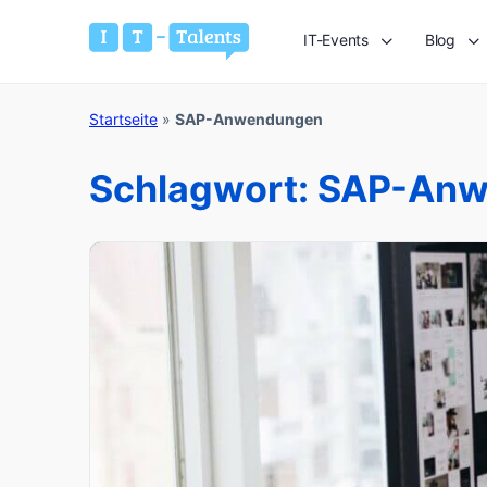
IT-Events
Blog
Startseite
»
SAP-Anwendungen
Schlagwort:
SAP-Anw