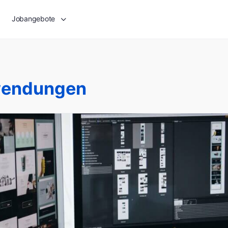
Jobangebote
endungen