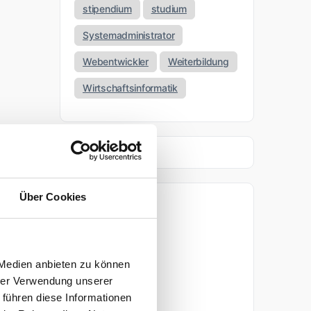
stipendium
studium
Systemadministrator
Webentwickler
Weiterbildung
Wirtschaftsinformatik
Über Cookies
Archiv
April 2026
 Medien anbieten zu können
März 2026
hrer Verwendung unserer
 führen diese Informationen
November 2025