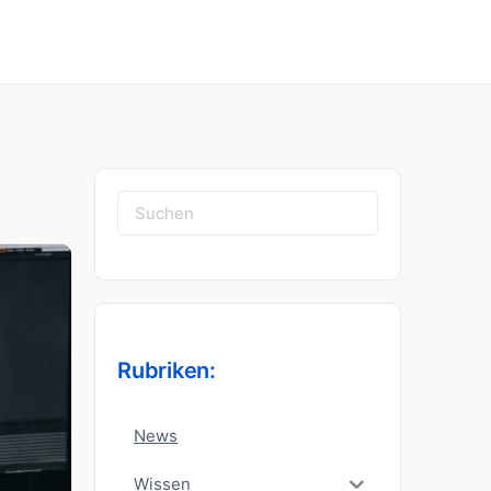
Suchen
nach:
Rubriken:
News
Wissen