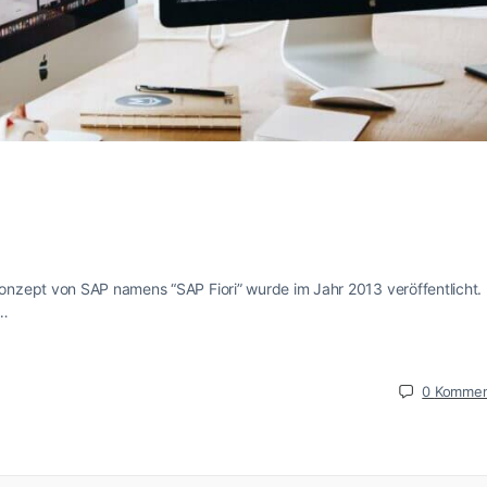
nzept von SAP namens “SAP Fiori” wurde im Jahr 2013 veröffentlicht. 
n…
0
Kommen