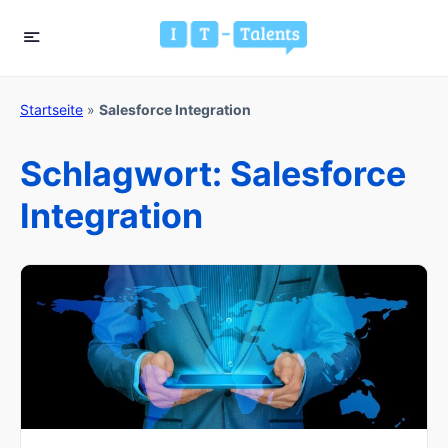
Startseite
»
Salesforce Integration
Schlagwort:
Salesforce
Integration