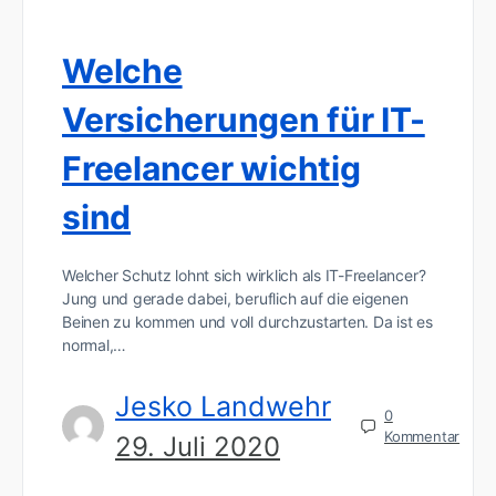
Welche
Versicherungen für IT-
Freelancer wichtig
sind
Welcher Schutz lohnt sich wirklich als IT-Freelancer?
Jung und gerade dabei, beruflich auf die eigenen
Beinen zu kommen und voll durchzustarten. Da ist es
normal,…
Jesko Landwehr
0
Kommentar
29. Juli 2020