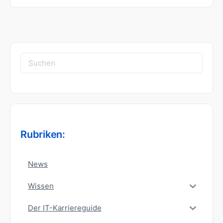
Suchen
nach:
Rubriken:
News
Wissen
Der IT-Karriereguide