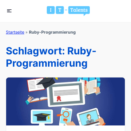
Startseite
»
Ruby-Programmierung
Schlagwort:
Ruby-
Programmierung