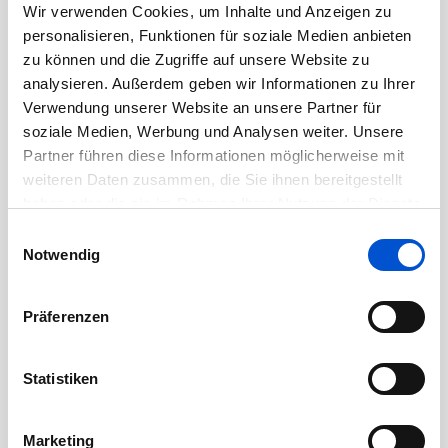
November 2020
Wir verwenden Cookies, um Inhalte und Anzeigen zu
Oktober 2020
personalisieren, Funktionen für soziale Medien anbieten
zu können und die Zugriffe auf unsere Website zu
September 2020
analysieren. Außerdem geben wir Informationen zu Ihrer
August 2020
Verwendung unserer Website an unsere Partner für
Juli 2020
soziale Medien, Werbung und Analysen weiter. Unsere
Partner führen diese Informationen möglicherweise mit
Juni 2020
weiteren Daten zusammen, die Sie ihnen bereitgestellt
Mai 2020
haben oder die sie im Rahmen Ihrer Nutzung der Dienste
April 2020
gesammelt haben.
Einwilligungsauswahl
März 2020
Notwendig
Februar 2020
Januar 2020
Präferenzen
Dezember 2019
November 2019
Statistiken
Oktober 2019
September 2019
Marketing