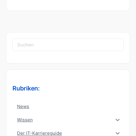
Suchen
nach:
Rubriken:
News
Wissen
Der IT-Karriereguide