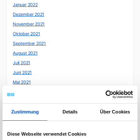
Januar 2022
Dezember 2021
November 2021
Oktober 2021
September 2021
August 2021
Juli 2021
Juni 2021
Mai 2021
April 2021
März 2021
Februar 2021
Zustimmung
Details
Über Cookies
Januar 2021
Dezember 2020
Diese Webseite verwendet Cookies