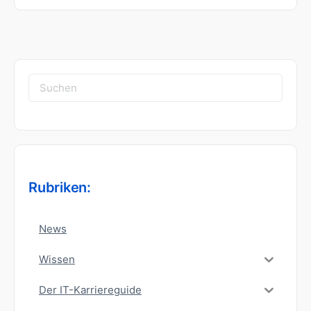
Suchen
nach:
Rubriken:
News
Wissen
Der IT-Karriereguide