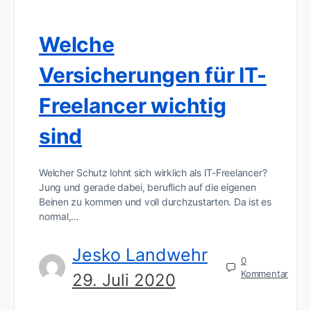
Welche
Versicherungen für IT-
Freelancer wichtig
sind
Welcher Schutz lohnt sich wirklich als IT-Freelancer?
Jung und gerade dabei, beruflich auf die eigenen
Beinen zu kommen und voll durchzustarten. Da ist es
normal,…
Jesko Landwehr
0
Kommentar
29. Juli 2020