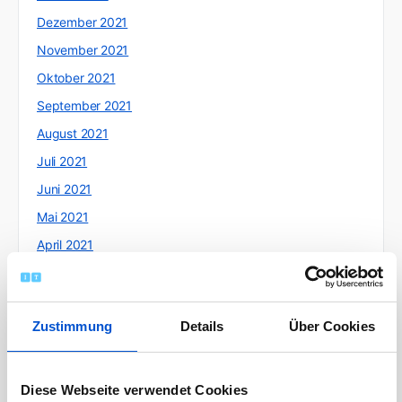
Dezember 2021
November 2021
Oktober 2021
September 2021
August 2021
Juli 2021
Juni 2021
Mai 2021
April 2021
März 2021
Februar 2021
Zustimmung
Details
Über Cookies
Januar 2021
Dezember 2020
November 2020
Diese Webseite verwendet Cookies