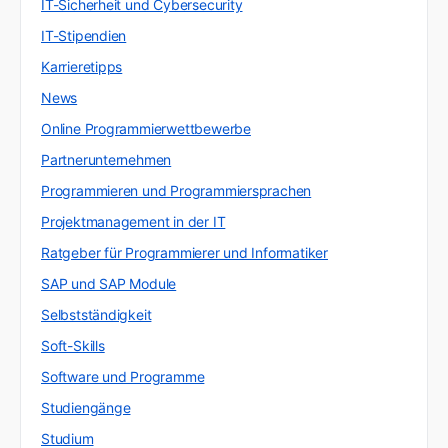
IT-Sicherheit und Cybersecurity
IT-Stipendien
Karrieretipps
News
Online Programmierwettbewerbe
Partnerunternehmen
Programmieren und Programmiersprachen
Projektmanagement in der IT
Ratgeber für Programmierer und Informatiker
SAP und SAP Module
Selbstständigkeit
Soft-Skills
Software und Programme
Studiengänge
Studium