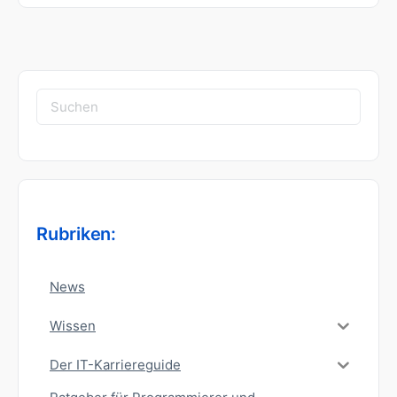
Suchen
nach:
Rubriken:
News
Wissen
Der IT-Karriereguide