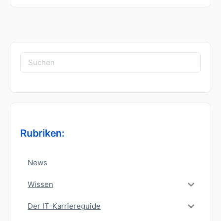
Suchen
nach:
Rubriken:
News
Wissen
Der IT-Karriereguide