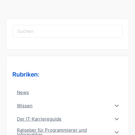
Suchen
nach:
Rubriken:
News
Wissen
Der IT-Karriereguide
Ratgeber für Programmierer und
Informatiker