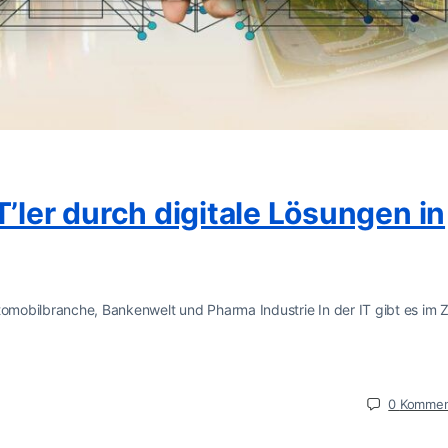
T’ler durch digitale Lösungen in
utomobilbranche, Bankenwelt und Pharma Industrie In der IT gibt es im 
0
Kommen