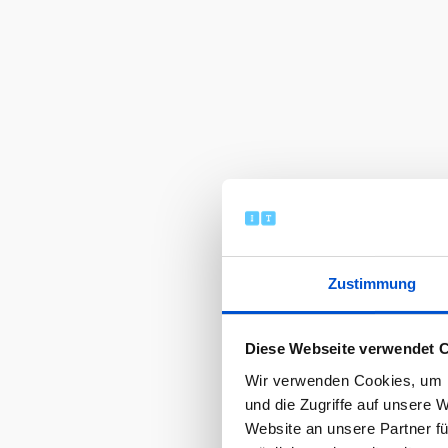
Zustimmung
Diese Webseite verwendet 
Wir verwenden Cookies, um I
und die Zugriffe auf unsere 
Website an unsere Partner fü