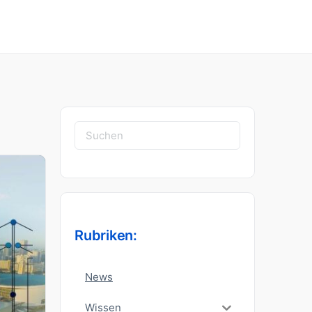
Suchen
nach:
Rubriken:
News
Wissen