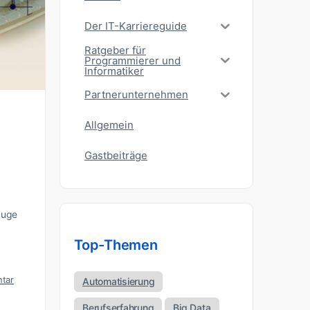
Der IT-Karriereguide
Ratgeber für
Programmierer und
Informatiker
Partnerunternehmen
Allgemein
Gastbeiträge
Zuge
Top-Themen
tar
Automatisierung
Berufserfahrung
Big Data