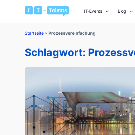
IT-Events
Blog
Startseite
»
Prozessvereinfachung
Schlagwort:
Prozessv