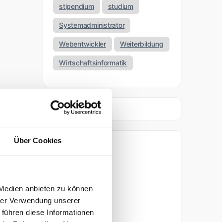
stipendium
studium
Systemadministrator
Webentwickler
Weiterbildung
Wirtschaftsinformatik
Über Cookies
Archiv
April 2026
 Medien anbieten zu können
März 2026
hrer Verwendung unserer
 führen diese Informationen
November 2025