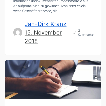
Information undokumentierter Prozessmodelle aus
Ablaufprotokollen zu gewinnen. Man setzt es ein,
wenn Geschäftsprozesse, die…
Jan-Dirk Kranz
0
15. November
Kommentar
2018