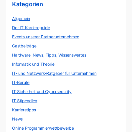
Kategorien
Allgemein
Der IT-Karriereguide
Events unserer Partnerunternehmen
Gastbeiträge
Hardware: News, Tipps, Wissenswertes
Informatik und Theorie
IT- und Netzwerk-Ratgeber für Unternehmen
IT-Berufe
IT-Sicherheit und Cybersecurity
IT-Stipendien
Karrieretipps
News
Online Programmierwettbewerbe