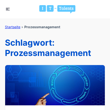
Startseite
»
Prozessmanagement
Schlagwort:
Prozessmanagement