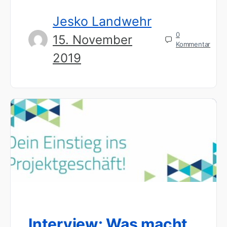
Jesko Landwehr
0
15. November
Kommentar
2019
Interview: Was macht