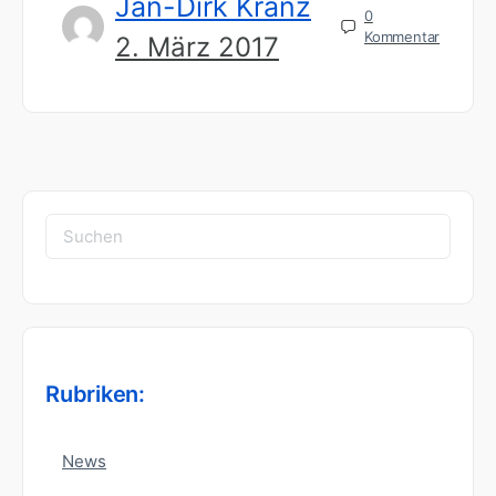
Jan-Dirk Kranz
0
Kommentar
2. März 2017
Suchen
nach:
Rubriken:
News