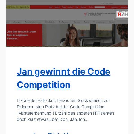
Jan gewinnt die Code
Competition
IT-Talents: Hallo Jan, herzlichen Glückwunsch zu
Deinem ersten Platz bei der Code Competition
„Mustererkennung“! Erzähl den anderen IT-Talenten
doch kurz etwas über Dich. Jan: Ich…