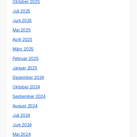
Oktober 2025
Juli 2025
Juni 2025
Mai 2025
April 2025
März 2025
Februar 2025
Januar 2025
Dezember 2024
Oktober 2024
September 2024
August 2024
Juli 2024
Juni 2024
Mai 2024