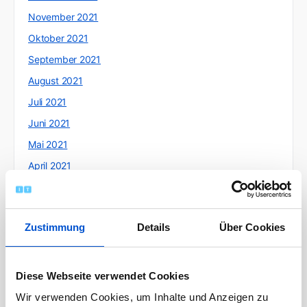
November 2021
Oktober 2021
September 2021
August 2021
Juli 2021
Juni 2021
Mai 2021
April 2021
März 2021
Februar 2021
Zustimmung
Details
Über Cookies
Januar 2021
Dezember 2020
November 2020
Diese Webseite verwendet Cookies
Oktober 2020
Wir verwenden Cookies, um Inhalte und Anzeigen zu