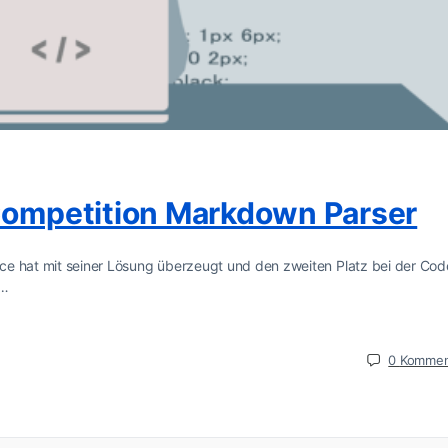
 Competition Markdown Parser
ce hat mit seiner Lösung überzeugt und den zweiten Platz bei der Cod
n…
0
Kommen