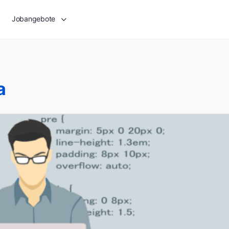
Jobangebote
a