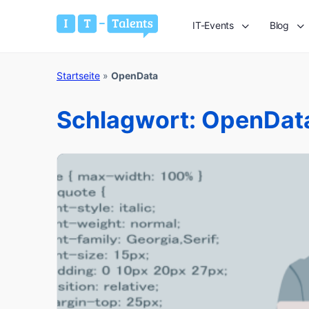
IT-Events
Blog
Startseite
»
OpenData
Schlagwort:
OpenDat