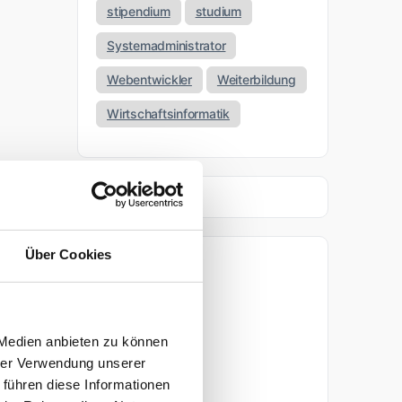
stipendium
studium
Systemadministrator
Webentwickler
Weiterbildung
Wirtschaftsinformatik
Über Cookies
Archiv
April 2026
 Medien anbieten zu können
März 2026
hrer Verwendung unserer
 führen diese Informationen
November 2025