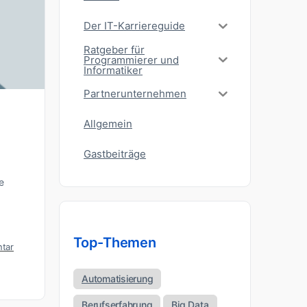
Der IT-Karriereguide
Ratgeber für
Programmierer und
Informatiker
Partnerunternehmen
Allgemein
Gastbeiträge
e
Top-Themen
tar
Automatisierung
Berufserfahrung
Big Data