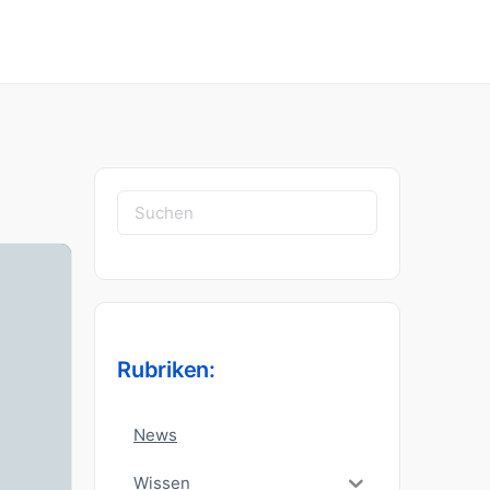
Suchen
nach:
Rubriken:
News
Wissen