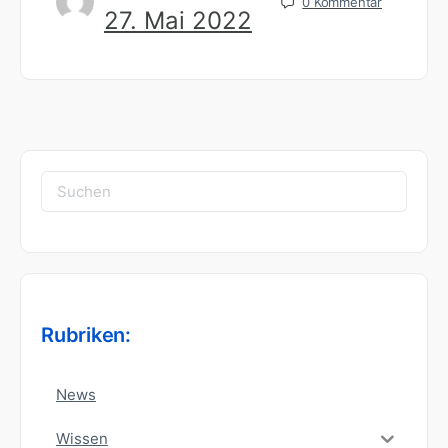
0
Kommentar
27. Mai 2022
Suchen
nach:
Rubriken:
News
Wissen