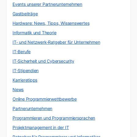
Events unserer Partnerunternehmen
Gastbeiträge
Hardware: News, Tipps, Wissenswertes
Informatik und Theorie
IT- und Netzwerk-Ratgeber für Unternehmen
IT-Berufe
IT-Sicherheit und Cybersecurity
IT-Stipendien
Karrieretipps
News
Online Programmierwettbewerbe
Partnerunternehmen
Programmieren und Programmiersprachen
Projektmanagement in der IT
Ratgeber für Programmierer und Informatiker