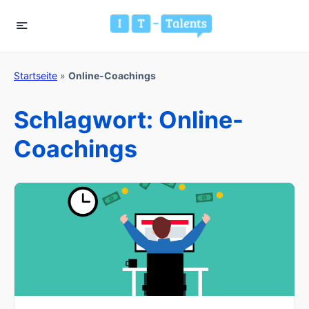
Startseite
»
Online-Coachings
Schlagwort:
Online-
Coachings