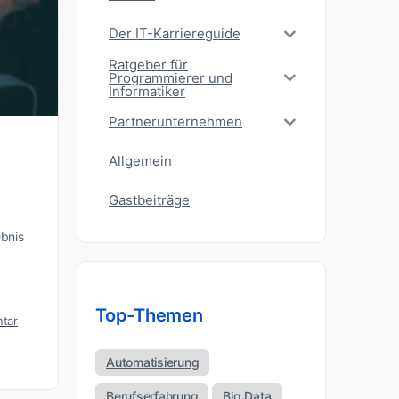
Der IT-Karriereguide
Ratgeber für
Programmierer und
Informatiker
Partnerunternehmen
Allgemein
Gastbeiträge
ebnis
Top-Themen
tar
Automatisierung
Berufserfahrung
Big Data