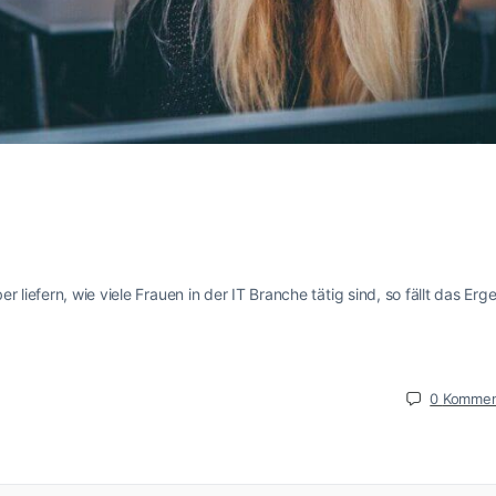
 liefern, wie viele Frauen in der IT Branche tätig sind, so fällt das Erg
0
Kommen