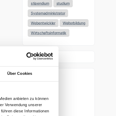
stipendium
studium
Systemadministrator
Webentwickler
Weiterbildung
Wirtschaftsinformatik
Über Cookies
Archiv
April 2026
 Medien anbieten zu können
März 2026
hrer Verwendung unserer
 führen diese Informationen
November 2025