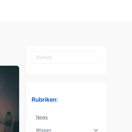
Suchen
nach:
Rubriken:
News
Wissen