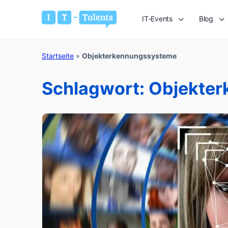
IT-Events
Blog
Startseite
»
Objekterkennungssysteme
Schlagwort:
Objekte