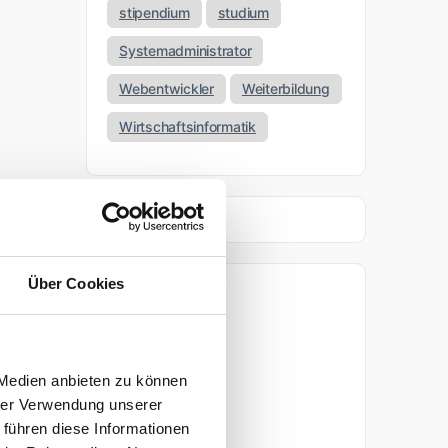
stipendium
studium
Systemadministrator
Webentwickler
Weiterbildung
Wirtschaftsinformatik
Über Cookies
Archiv
April 2026
 Medien anbieten zu können
März 2026
hrer Verwendung unserer
 führen diese Informationen
November 2025