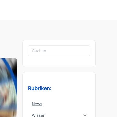
Suchen
nach:
Rubriken:
News
Wissen