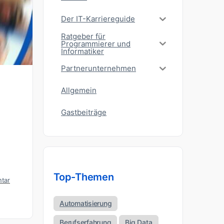
Der IT-Karriereguide
Ratgeber für
Programmierer und
Informatiker
Partnerunternehmen
Allgemein
Gastbeiträge
Top-Themen
tar
Automatisierung
Berufserfahrung
Big Data